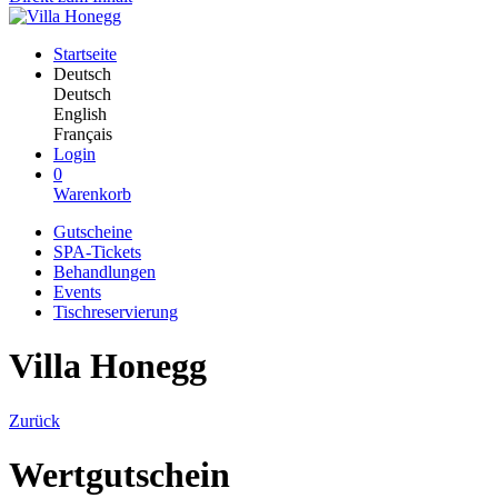
Startseite
Deutsch
Deutsch
English
Français
Login
0
Warenkorb
Gutscheine
SPA-Tickets
Behandlungen
Events
Tischreservierung
Villa Honegg
Zurück
Wertgutschein