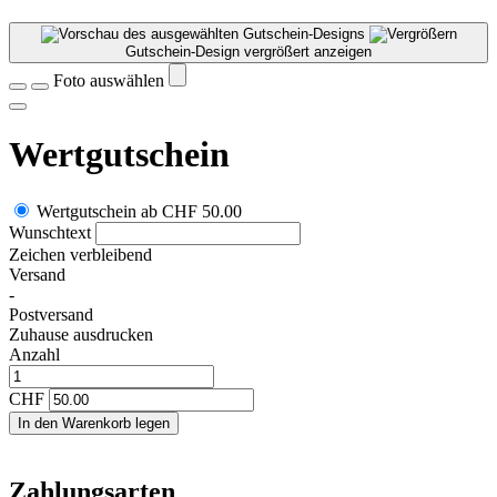
Gutschein-Design vergrößert anzeigen
Foto auswählen
Wertgutschein
Wertgutschein
ab
CHF 50.00
Wunschtext
Zeichen verbleibend
Versand
-
Postversand
Zuhause ausdrucken
Anzahl
CHF
In den Warenkorb legen
Zahlungsarten